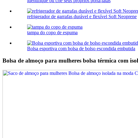
Identifique ou crie seus próprios porta-latas
refrigerador de garrafas durável e flexível Soft Neoprene
tampa do copo de espuma
Bolsa esportiva com bolsa de bolso escondida embutida
Bolsa de almoço para mulheres bolsa térmica com iso