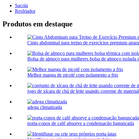
Sacola
Resfriador
Produtos em destaque
Cinto abdominal para treino de exercícios premium aparad
Bolsa de almoço para mulheres bolsa de almoço isolada 
Melhor manga de picolé com isolamento a frio
jogo de xícara de chá de leite usando corrente de material a
adega climatizada
porta-copos de café absorve a condensação bagunçada