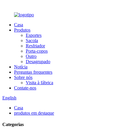
Casa
Produtos
Esportes
Sacola
Resfriador
Porta-copos
Outro
Desagrupado
Notícia
Perguntas frequentes
Sobre nós
Visita à fábrica
Contate-nos
English
Casa
produtos em destaque
Categorias